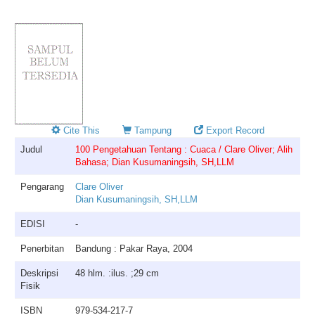
Cite This
Tampung
Export Record
Judul
100 Pengetahuan Tentang : Cuaca / Clare Oliver; Alih
Bahasa; Dian Kusumaningsih, SH,LLM
Pengarang
Clare Oliver
Dian Kusumaningsih, SH,LLM
EDISI
-
Penerbitan
Bandung : Pakar Raya, 2004
Deskripsi
48 hlm. :ilus. ;29 cm
Fisik
ISBN
979-534-217-7