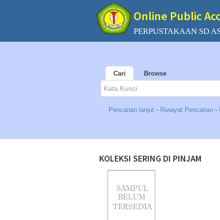
Online Public Ac
PERPUSTAKAAN SD AS
Cari
Browse
Pencarian lanjut
-
Riwayat Pencarian
-
KOLEKSI SERING DI PINJAM