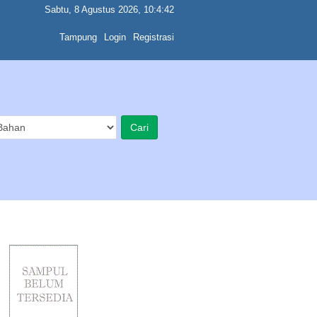
Sabtu, 8 Agustus 2026, 10:4:42
Tampung
Login
Registrasi