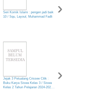
›
Seri Komik Islami : pengen jadi baik
10 / Squ, Layout; Muhammad Fadli
›
Jejak 3 Petualang Crissee Cilik :
Buku Karya Siswa Kelas 3 / Siswa
Kelas 2 Tahun Pelajaran 2024-202....