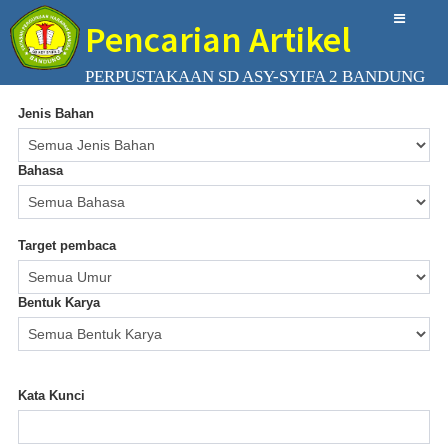
Pencarian Artikel
PERPUSTAKAAN SD ASY-SYIFA 2 BANDUNG
Jenis Bahan
Bahasa
Target pembaca
Bentuk Karya
Kata Kunci