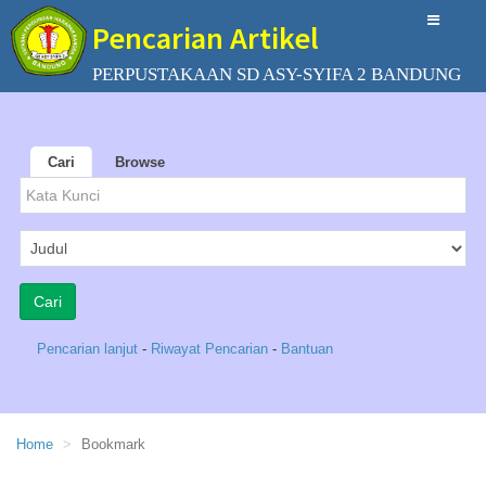
Pencarian Artikel
PERPUSTAKAAN SD ASY-SYIFA 2 BANDUNG
Cari
Browse
Pencarian lanjut
-
Riwayat Pencarian
-
Bantuan
Home
Bookmark