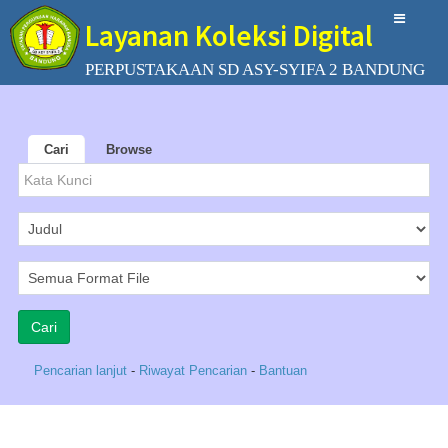
Layanan Koleksi Digital
PERPUSTAKAAN SD ASY-SYIFA 2 BANDUNG
Cari
Browse
Pencarian lanjut
-
Riwayat Pencarian
-
Bantuan