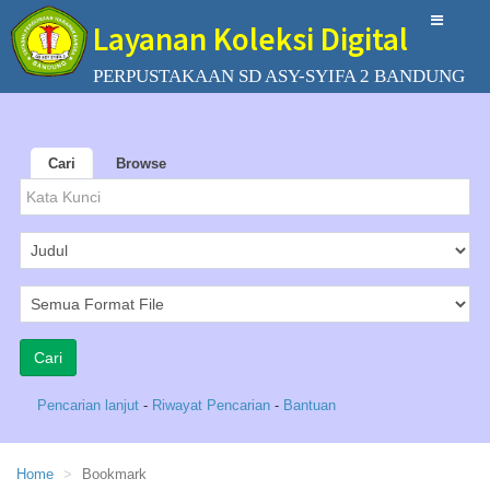
Layanan Koleksi Digital
PERPUSTAKAAN SD ASY-SYIFA 2 BANDUNG
Cari
Browse
Pencarian lanjut
-
Riwayat Pencarian
-
Bantuan
Home
Bookmark